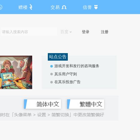
赠楼
交易
信誉
百度
登录
注册
站点公告
游戏开发和发行的咨询服务
其乐用户守则
在其乐投放广告