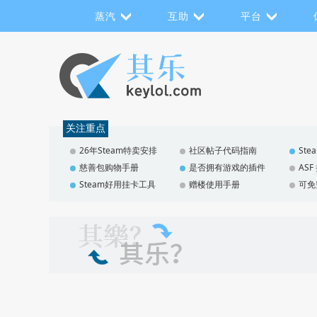
蒸汽
互助
平台
关注重点
26年Steam特卖安排
社区帖子代码指南
St
慈善包购物手册
是否拥有游戏的插件
AS
Steam好用挂卡工具
赠楼使用手册
可免