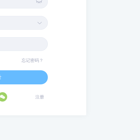


忘记密码？
录

注册