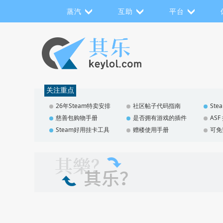
蒸汽
互助
平台
关注重点
26年Steam特卖安排
社区帖子代码指南
St
慈善包购物手册
是否拥有游戏的插件
AS
Steam好用挂卡工具
赠楼使用手册
可免