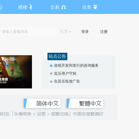
赠楼
交易
信誉
百度
登录
注册
站点公告
游戏开发和发行的咨询服务
其乐用户守则
在其乐投放广告