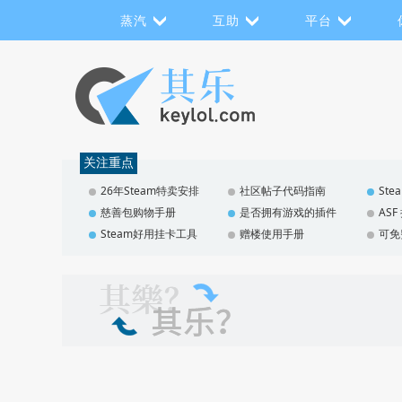
蒸汽
互助
平台
关注重点
26年Steam特卖安排
社区帖子代码指南
St
慈善包购物手册
是否拥有游戏的插件
AS
Steam好用挂卡工具
赠楼使用手册
可免