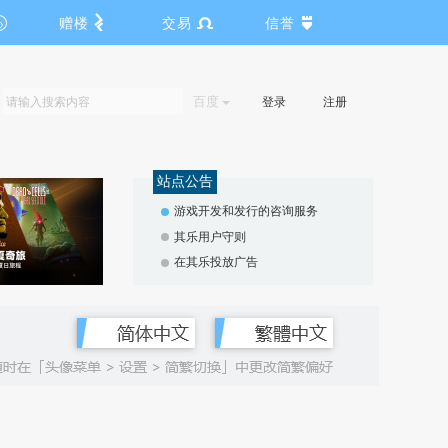
赠楼
交易
信誉
百度
登录
注册
站点公告
游戏开发和发行的咨询服务
其乐用户守则
在其乐投放广告