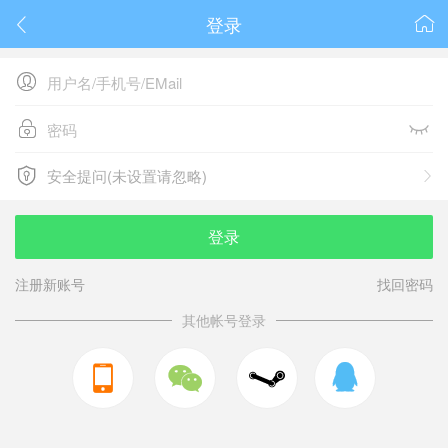
登录






安全提问(未设置请忽略)

安全提问(未设置请忽略)
登录
注册新账号
找回密码
其他帐号登录


