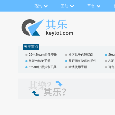
蒸汽
互助
平台
关注重点
26年Steam特卖安排
社区帖子代码指南
St
慈善包购物手册
是否拥有游戏的插件
AS
Steam好用挂卡工具
赠楼使用手册
可免