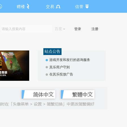
赠楼
交易
信誉
百度
登录
注册
站点公告
游戏开发和发行的咨询服务
其乐用户守则
在其乐投放广告