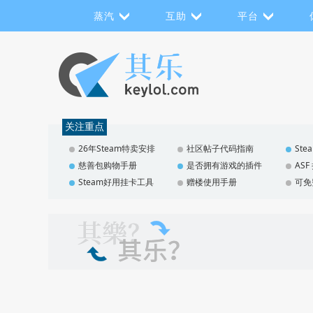
蒸汽
互助
平台
关注重点
26年Steam特卖安排
社区帖子代码指南
St
慈善包购物手册
是否拥有游戏的插件
AS
Steam好用挂卡工具
赠楼使用手册
可免