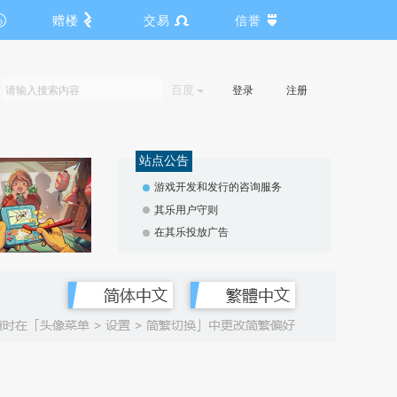
赠楼
交易
信誉
百度
登录
注册
站点公告
游戏开发和发行的咨询服务
其乐用户守则
在其乐投放广告