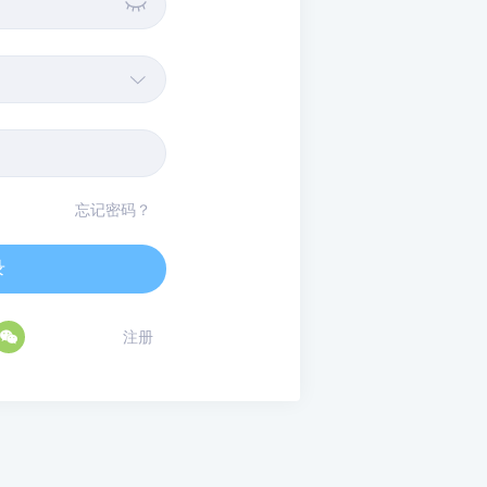


忘记密码？
录

注册