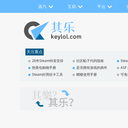
蒸汽
互助
平台
关注重点
26年Steam特卖安排
社区帖子代码指南
St
慈善包购物手册
是否拥有游戏的插件
AS
Steam好用挂卡工具
赠楼使用手册
可免