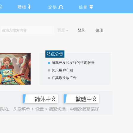
赠楼
交易
信誉
百度
登录
注册
站点公告
游戏开发和发行的咨询服务
其乐用户守则
在其乐投放广告