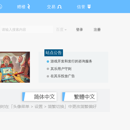
赠楼
交易
信誉
百度
登录
注册
站点公告
游戏开发和发行的咨询服务
其乐用户守则
在其乐投放广告