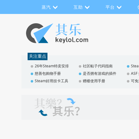
蒸汽
互助
平台
关注重点
26年Steam特卖安排
社区帖子代码指南
St
慈善包购物手册
是否拥有游戏的插件
AS
Steam好用挂卡工具
赠楼使用手册
可免