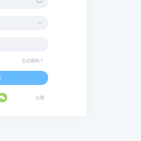


忘记密码？
录

注册