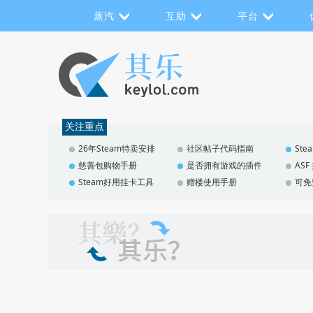
蒸汽
互助
平台
关注重点
26年Steam特卖安排
社区帖子代码指南
St
慈善包购物手册
是否拥有游戏的插件
AS
Steam好用挂卡工具
赠楼使用手册
可免