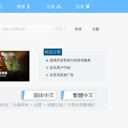
赠楼
交易
信誉
百度
登录
注册
站点公告
游戏开发和发行的咨询服务
其乐用户守则
在其乐投放广告