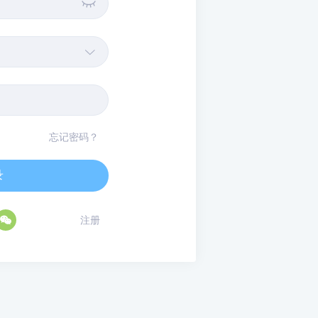


忘记密码？
录

注册