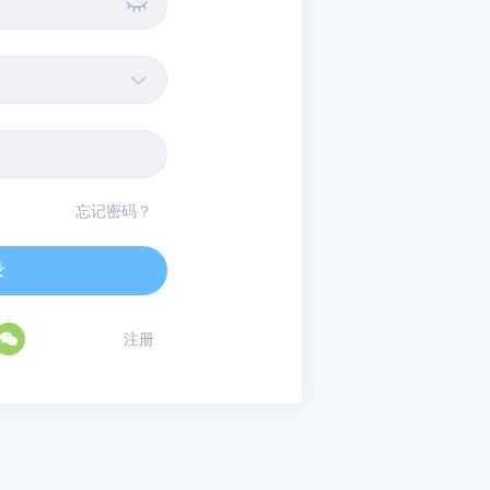


忘记密码？
录

注册