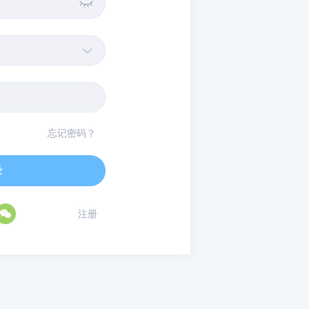


忘记密码？
录

注册