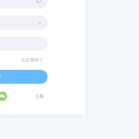


忘记密码？
录

注册