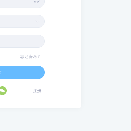


忘记密码？
录

注册