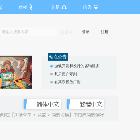
赠楼
交易
信誉
百度
登录
注册
站点公告
游戏开发和发行的咨询服务
其乐用户守则
在其乐投放广告