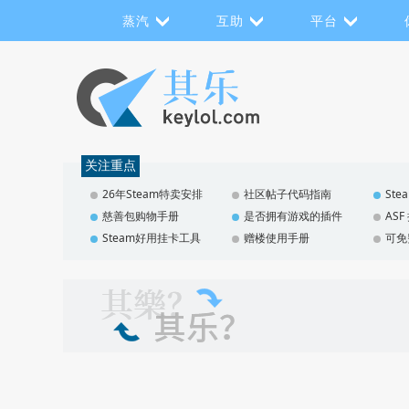
蒸汽
互助
平台
关注重点
26年Steam特卖安排
社区帖子代码指南
St
慈善包购物手册
是否拥有游戏的插件
AS
Steam好用挂卡工具
赠楼使用手册
可免