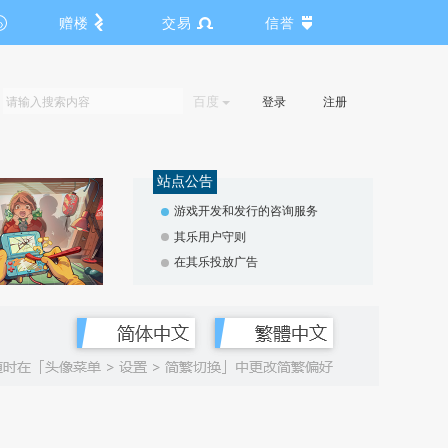
赠楼
交易
信誉
百度
登录
注册
站点公告
游戏开发和发行的咨询服务
其乐用户守则
在其乐投放广告