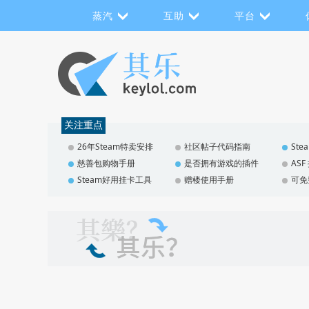
蒸汽
互助
平台
关注重点
26年Steam特卖安排
社区帖子代码指南
St
慈善包购物手册
是否拥有游戏的插件
AS
Steam好用挂卡工具
赠楼使用手册
可免