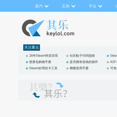
蒸汽
互助
平台
关注重点
26年Steam特卖安排
社区帖子代码指南
St
慈善包购物手册
是否拥有游戏的插件
AS
Steam好用挂卡工具
赠楼使用手册
可免