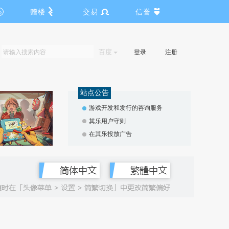
赠楼
交易
信誉
百度
登录
注册
站点公告
游戏开发和发行的咨询服务
其乐用户守则
在其乐投放广告