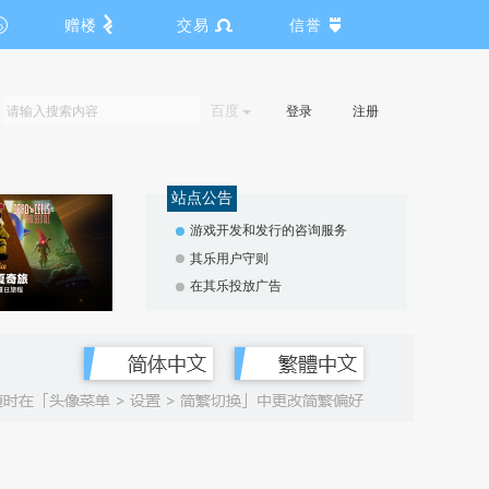
赠楼
交易
信誉
百度
登录
注册
站点公告
游戏开发和发行的咨询服务
其乐用户守则
在其乐投放广告