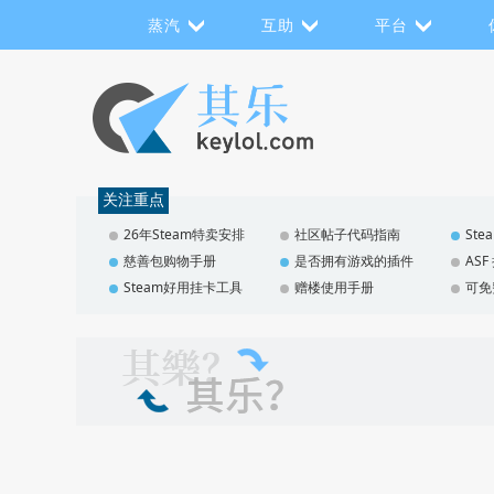
蒸汽
互助
平台
关注重点
26年Steam特卖安排
社区帖子代码指南
St
慈善包购物手册
是否拥有游戏的插件
AS
Steam好用挂卡工具
赠楼使用手册
可免