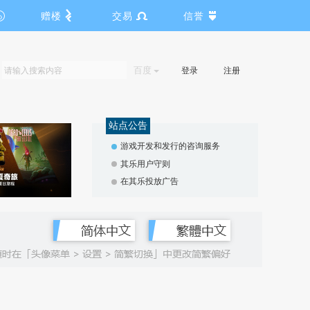
赠楼
交易
信誉
百度
登录
注册
站点公告
游戏开发和发行的咨询服务
其乐用户守则
在其乐投放广告