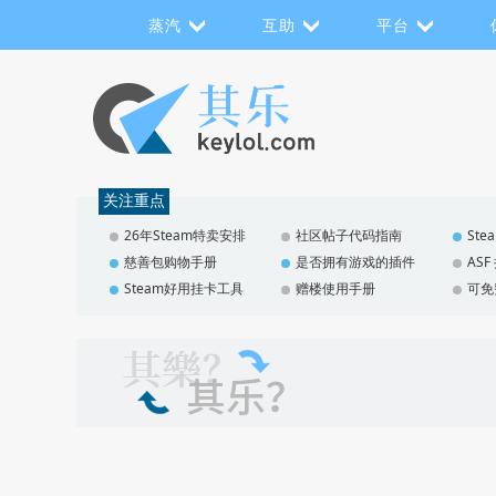
蒸汽
互助
平台
关注重点
26年Steam特卖安排
社区帖子代码指南
St
慈善包购物手册
是否拥有游戏的插件
AS
Steam好用挂卡工具
赠楼使用手册
可免