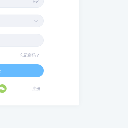


忘记密码？
录

注册