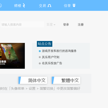
赠楼
交易
信誉
百度
登录
注册
站点公告
游戏开发和发行的咨询服务
其乐用户守则
在其乐投放广告