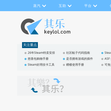
蒸汽
互助
平台
关注重点
26年Steam特卖安排
社区帖子代码指南
St
慈善包购物手册
是否拥有游戏的插件
AS
Steam好用挂卡工具
赠楼使用手册
可免