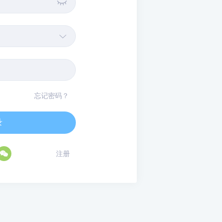


忘记密码？
录

注册