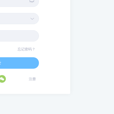


忘记密码？
录

注册