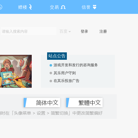
赠楼
交易
信誉
百度
登录
注册
站点公告
游戏开发和发行的咨询服务
其乐用户守则
在其乐投放广告