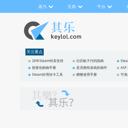
蒸汽
互助
平台
关注重点
26年Steam特卖安排
社区帖子代码指南
St
慈善包购物手册
是否拥有游戏的插件
AS
Steam好用挂卡工具
赠楼使用手册
可免