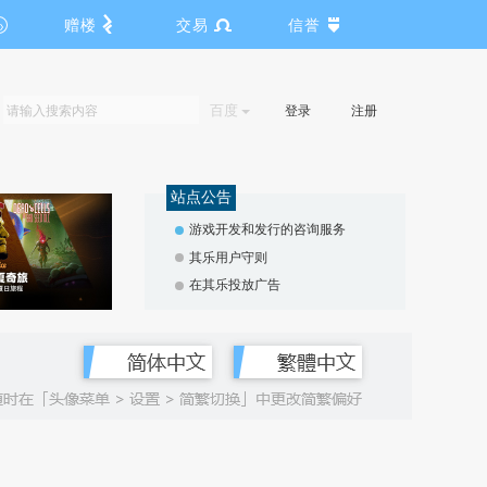
赠楼
交易
信誉
百度
登录
注册
站点公告
游戏开发和发行的咨询服务
其乐用户守则
在其乐投放广告