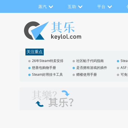
蒸汽
互助
平台
关注重点
26年Steam特卖安排
社区帖子代码指南
St
慈善包购物手册
是否拥有游戏的插件
AS
Steam好用挂卡工具
赠楼使用手册
可免