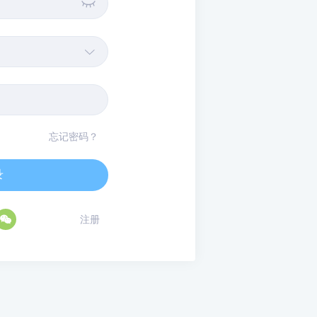


忘记密码？
录

注册