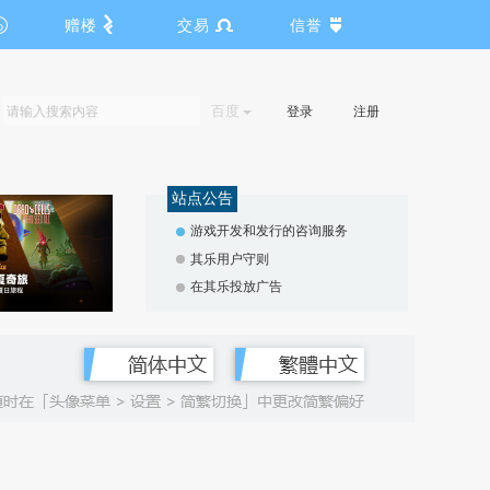
赠楼
交易
信誉
百度
登录
注册
站点公告
游戏开发和发行的咨询服务
其乐用户守则
在其乐投放广告