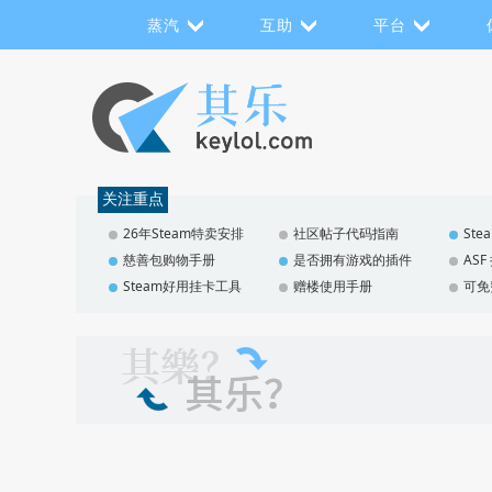
蒸汽
互助
平台
关注重点
26年Steam特卖安排
社区帖子代码指南
St
慈善包购物手册
是否拥有游戏的插件
AS
Steam好用挂卡工具
赠楼使用手册
可免