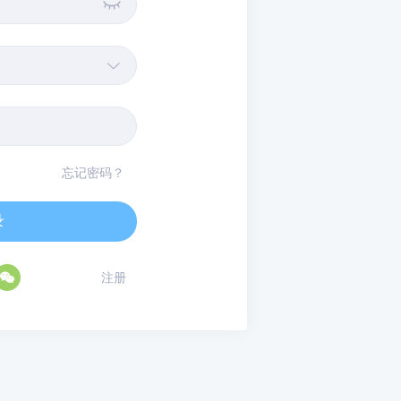


忘记密码？
录

注册