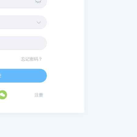


忘记密码？
录

注册