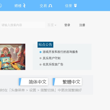
赠楼
交易
信誉
百度
登录
注册
站点公告
游戏开发和发行的咨询服务
其乐用户守则
在其乐投放广告