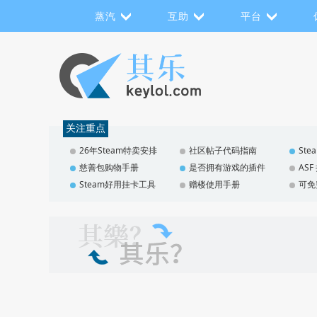
蒸汽
互助
平台
关注重点
26年Steam特卖安排
社区帖子代码指南
St
慈善包购物手册
是否拥有游戏的插件
AS
Steam好用挂卡工具
赠楼使用手册
可免