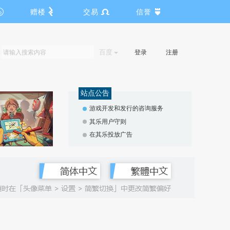
赠楼
交易
信誉
百度
登录
注册
站点公告
游戏开发和发行的咨询服务
其乐用户守则
在其乐投放广告