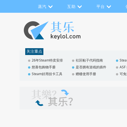
蒸汽
互助
平台
关注重点
26年Steam特卖安排
社区帖子代码指南
St
慈善包购物手册
是否拥有游戏的插件
AS
Steam好用挂卡工具
赠楼使用手册
可免