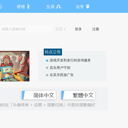
赠楼
交易
信誉
百度
登录
注册
站点公告
游戏开发和发行的咨询服务
其乐用户守则
在其乐投放广告