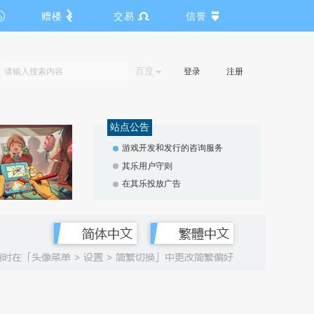
赠楼
交易
信誉
百度
登录
注册
站点公告
游戏开发和发行的咨询服务
其乐用户守则
在其乐投放广告