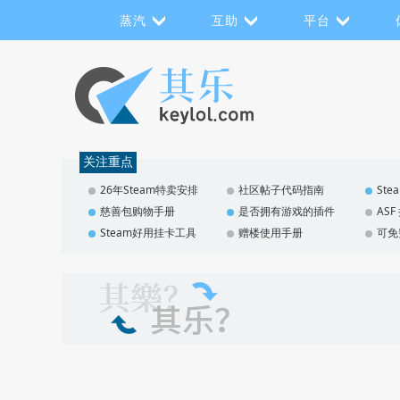
蒸汽
互助
平台
关注重点
26年Steam特卖安排
社区帖子代码指南
St
慈善包购物手册
是否拥有游戏的插件
AS
Steam好用挂卡工具
赠楼使用手册
可免