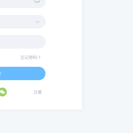


忘记密码？
录

注册