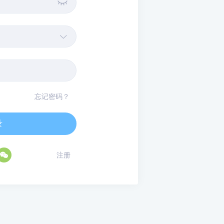


忘记密码？
录

注册