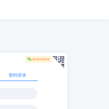

微信扫码登录
密码登录