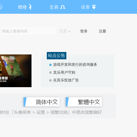
赠楼
交易
信誉
百度
登录
注册
站点公告
游戏开发和发行的咨询服务
其乐用户守则
在其乐投放广告