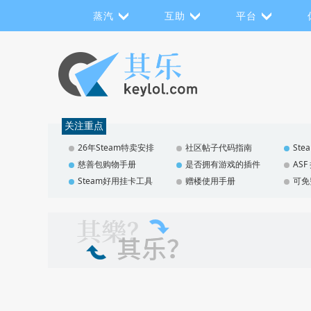
蒸汽
互助
平台
关注重点
26年Steam特卖安排
社区帖子代码指南
St
慈善包购物手册
是否拥有游戏的插件
AS
Steam好用挂卡工具
赠楼使用手册
可免