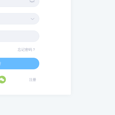


忘记密码？
录

注册