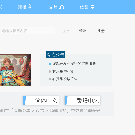
赠楼
交易
信誉
百度
登录
注册
站点公告
游戏开发和发行的咨询服务
其乐用户守则
在其乐投放广告