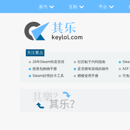
蒸汽
互助
平台
关注重点
26年Steam特卖安排
社区帖子代码指南
St
慈善包购物手册
是否拥有游戏的插件
AS
Steam好用挂卡工具
赠楼使用手册
可免