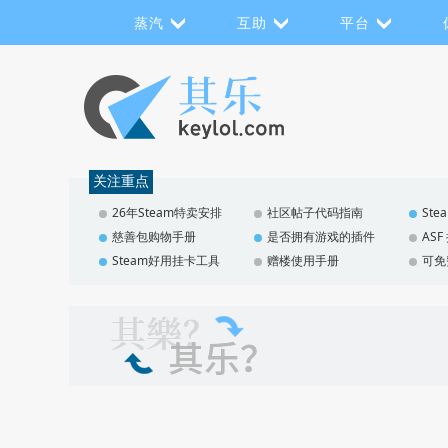
蒸汽
互助
平台
关注重点
26年Steam特卖安排
社区帖子代码指南
St
慈善包购物手册
是否拥有游戏的插件
AS
Steam好用挂卡工具
赠楼使用手册
可免