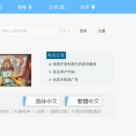
赠楼
交易
信誉
百度
登录
注册
站点公告
游戏开发和发行的咨询服务
其乐用户守则
在其乐投放广告