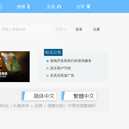
赠楼
交易
信誉
百度
登录
注册
站点公告
游戏开发和发行的咨询服务
其乐用户守则
在其乐投放广告