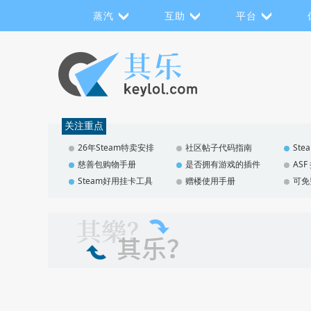
蒸汽
互助
平台
关注重点
26年Steam特卖安排
社区帖子代码指南
St
慈善包购物手册
是否拥有游戏的插件
AS
Steam好用挂卡工具
赠楼使用手册
可免