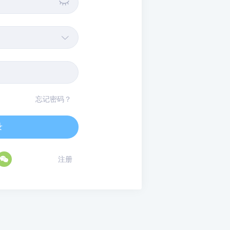


忘记密码？
录

注册