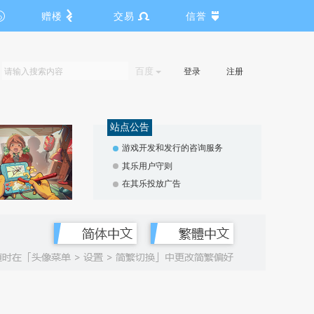
赠楼
交易
信誉
百度
登录
注册
站点公告
游戏开发和发行的咨询服务
其乐用户守则
在其乐投放广告