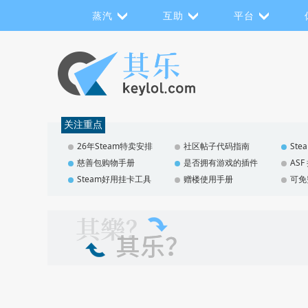
蒸汽
互助
平台
关注重点
26年Steam特卖安排
社区帖子代码指南
St
慈善包购物手册
是否拥有游戏的插件
AS
Steam好用挂卡工具
赠楼使用手册
可免