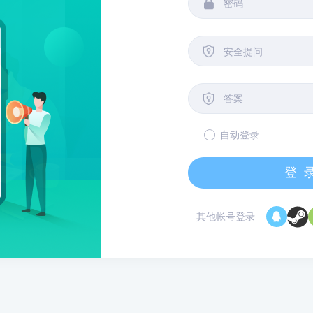


安全提问

自动登录
登
其他帐号登录
