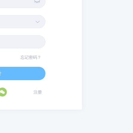


忘记密码？
录

注册