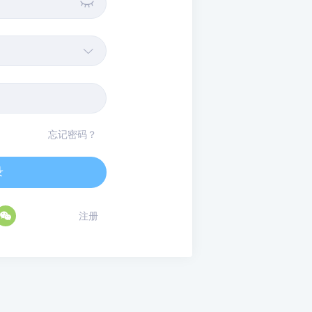


忘记密码？
录

注册