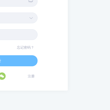


忘记密码？
录

注册