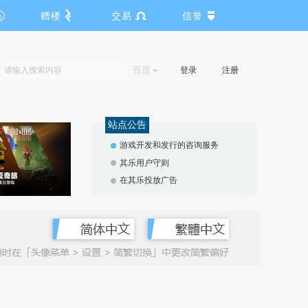
赠楼
交易
信誉
百度
登录
注册
站点公告
游戏开发和发行的咨询服务
其乐用户守则
在其乐投放广告