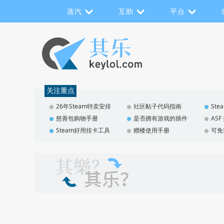
蒸汽
互助
平台
关注重点
26年Steam特卖安排
社区帖子代码指南
St
慈善包购物手册
是否拥有游戏的插件
AS
Steam好用挂卡工具
赠楼使用手册
可免