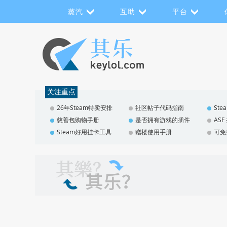
蒸汽
互助
平台
关注重点
26年Steam特卖安排
社区帖子代码指南
St
慈善包购物手册
是否拥有游戏的插件
AS
Steam好用挂卡工具
赠楼使用手册
可免