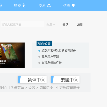
赠楼
交易
信誉
百度
登录
注册
站点公告
游戏开发和发行的咨询服务
其乐用户守则
在其乐投放广告